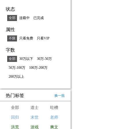
状态
全部
连载中
已完成
属性
不限
只看免费
只看VIP
字数
全部
30万以下
30万-50万
50万-100万
100万-200万
200万以上
热门标签
换一批
全部
道士
吐槽
回归
末世
老师
洪荒
游戏
爽文