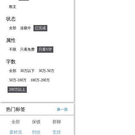
散文
状态
全部
连载中
已完成
属性
不限
只看免费
只看VIP
字数
全部
30万以下
30万-50万
50万-100万
100万-200万
200万以上
热门标签
换一批
全部
保镖
群聊
废材流
刑侦
竞技