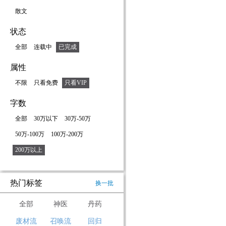
散文
状态
全部
连载中
已完成
属性
不限
只看免费
只看VIP
字数
全部
30万以下
30万-50万
50万-100万
100万-200万
200万以上
热门标签
换一批
全部
神医
丹药
废材流
召唤流
回归